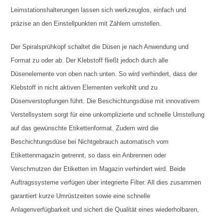
Leimstationshalterungen lassen sich werkzeuglos, einfach und
präzise an den Einstellpunkten mit Zählern umstellen.
Der Spiralsprühkopf schaltet die Düsen je nach Anwendung und
Format zu oder ab. Der Klebstoff fließt jedoch durch alle
Düsenelemente von oben nach unten. So wird verhindert, dass der
Klebstoff in nicht aktiven Elementen verkohlt und zu
Düsenverstopfungen führt. Die Beschichtungsdüse mit innovativem
Verstellsystem sorgt für eine unkomplizierte und schnelle Umstellung
auf das gewünschte Etikettenformat. Zudem wird die
Beschichtungsdüse bei Nichtgebrauch automatisch vom
Etikettenmagazin getrennt, so dass ein Anbrennen oder
Verschmutzen der Etiketten im Magazin verhindert wird. Beide
Auftragssysteme verfügen über integrierte Filter. All dies zusammen
garantiert kurze Umrüstzeiten sowie eine schnelle
Anlagenverfügbarkeit und sichert die Qualität eines wiederholbaren,