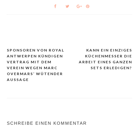
SPONSOREN VON ROYAL
KANN EIN EINZIGES
Beitrags-
ANTWERPEN KÜNDIGEN
KÜCHENMESSER DIE
Navigation
VERTRAG MIT DEM
ARBEIT EINES GANZEN
VEREIN WEGEN MARC
SETS ERLEDIGEN?
OVERMARS‘ WÜTENDER
AUSSAGE
SCHREIBE EINEN KOMMENTAR