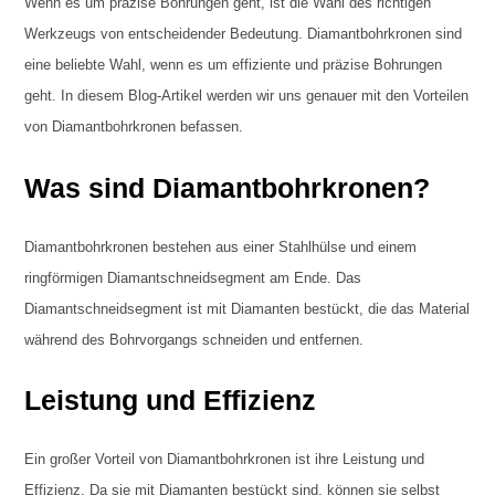
Wenn es um präzise Bohrungen geht, ist die Wahl des richtigen
Werkzeugs von entscheidender Bedeutung. Diamantbohrkronen sind
eine beliebte Wahl, wenn es um effiziente und präzise Bohrungen
geht. In diesem Blog-Artikel werden wir uns genauer mit den Vorteilen
von Diamantbohrkronen befassen.
Was sind Diamantbohrkronen?
Diamantbohrkronen bestehen aus einer Stahlhülse und einem
ringförmigen Diamantschneidsegment am Ende. Das
Diamantschneidsegment ist mit Diamanten bestückt, die das Material
während des Bohrvorgangs schneiden und entfernen.
Leistung und Effizienz
Ein großer Vorteil von Diamantbohrkronen ist ihre Leistung und
Effizienz. Da sie mit Diamanten bestückt sind, können sie selbst