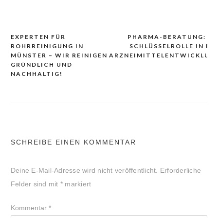
EXPERTEN FÜR
PHARMA-BERATUNG: DI
Beitrags-
ROHRREINIGUNG IN
SCHLÜSSELROLLE IN DE
Navigation
MÜNSTER – WIR REINIGEN
ARZNEIMITTELENTWICKLUN
GRÜNDLICH UND
NACHHALTIG!
SCHREIBE EINEN KOMMENTAR
Deine E-Mail-Adresse wird nicht veröffentlicht.
Erforderliche
Felder sind mit
*
markiert
Kommentar
*